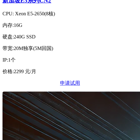
新加坡E5系列CN2
CPU: Xeon E5-2650(8核)
内存:16G
硬盘:240G SSD
带宽:20M独享(5M回国)
IP:1个
价格:2299 元/月
申请试用