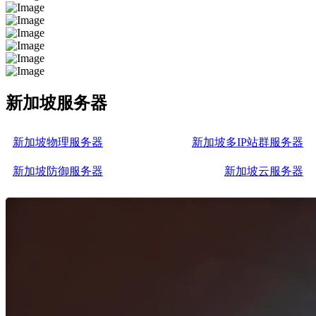
新加坡服务器
新加坡物理服务器
新加坡多IP站群服务器
新加坡防御服务器
新加坡云服务器