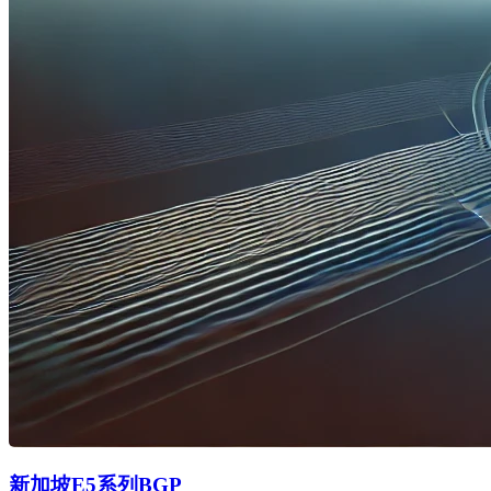
新加坡E5系列BGP