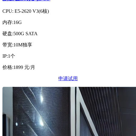
CPU: E5-2620 V3(6核)
内存:16G
硬盘:500G SATA
带宽:10M独享
IP:1个
价格:1899 元/月
申请试用