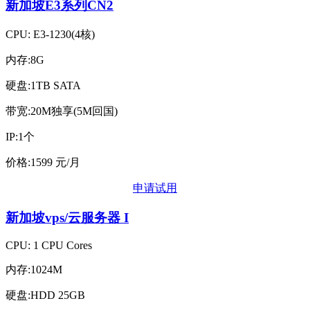
新加坡E3系列CN2
CPU: E3-1230(4核)
内存:8G
硬盘:1TB SATA
带宽:20M独享(5M回国)
IP:1个
价格:1599 元/月
申请试用
新加坡vps/云服务器
I
CPU: 1 CPU Cores
内存:1024M
硬盘:HDD 25GB